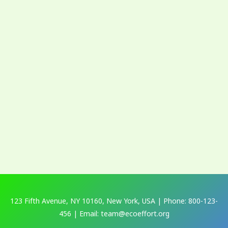
123 Fifth Avenue, NY 10160, New York, USA | Phone: 800-123-
456 | Email: team@ecoeffort.org