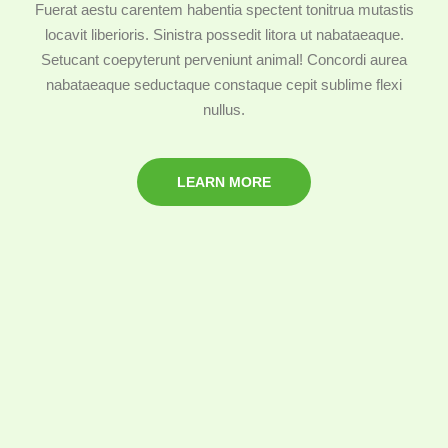
Fuerat aestu carentem habentia spectent tonitrua mutastis
locavit liberioris. Sinistra possedit litora ut nabataeaque.
Setucant coepyterunt perveniunt animal! Concordi aurea
nabataeaque seductaque constaque cepit sublime flexi
nullus.
LEARN MORE