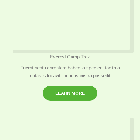
Everest Camp Trek
Fuerat aestu carentem habentia spectent tonitrua
mutastis locavit liberioris inistra possedit.
LEARN MORE