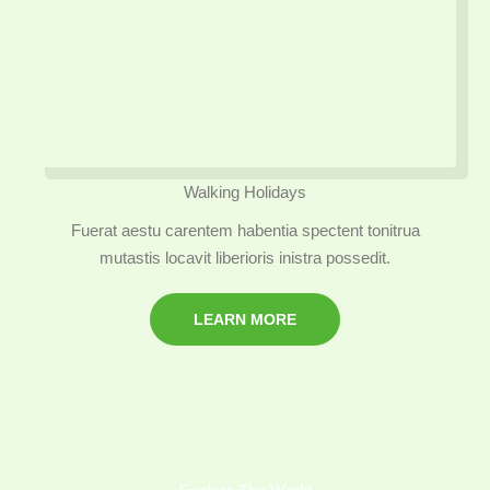
Walking Holidays
Fuerat aestu carentem habentia spectent tonitrua
mutastis locavit liberioris inistra possedit.
LEARN MORE